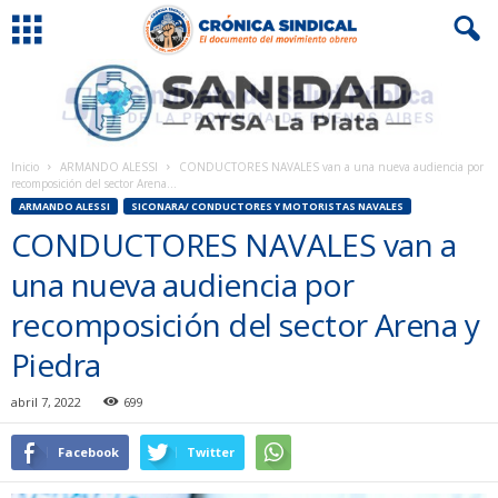
Inicio
ARMANDO ALESSI
CONDUCTORES NAVALES van a una nueva audiencia por
recomposición del sector Arena...
ARMANDO ALESSI
SICONARA/ CONDUCTORES Y MOTORISTAS NAVALES
CONDUCTORES NAVALES van a
una nueva audiencia por
recomposición del sector Arena y
Piedra
abril 7, 2022
699
Facebook
Twitter