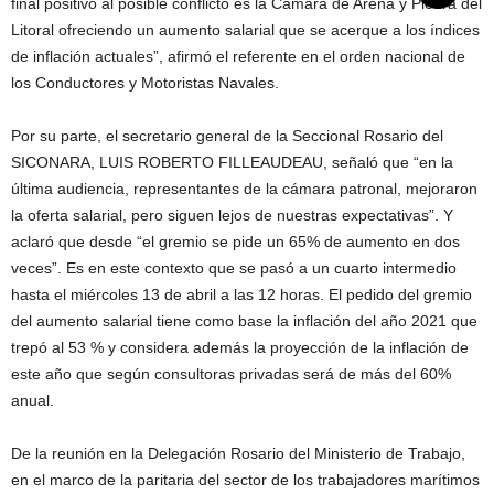
final positivo al posible conflicto es la Cámara de Arena y Piedra del
Litoral ofreciendo un aumento salarial que se acerque a los índices
de inflación actuales”, afirmó el referente en el orden nacional de
los Conductores y Motoristas Navales.
Por su parte, el secretario general de la Seccional Rosario del
SICONARA, LUIS ROBERTO FILLEAUDEAU, señaló que “en la
última audiencia, representantes de la cámara patronal, mejoraron
la oferta salarial, pero siguen lejos de nuestras expectativas”. Y
aclaró que desde “el gremio se pide un 65% de aumento en dos
veces”. Es en este contexto que se pasó a un cuarto intermedio
hasta el miércoles 13 de abril a las 12 horas. El pedido del gremio
del aumento salarial tiene como base la inflación del año 2021 que
trepó al 53 % y considera además la proyección de la inflación de
este año que según consultoras privadas será de más del 60%
anual.
De la reunión en la Delegación Rosario del Ministerio de Trabajo,
en el marco de la paritaria del sector de los trabajadores marítimos