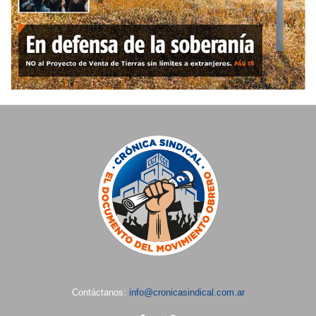
Contáctanos:
info@cronicasindical.com.ar