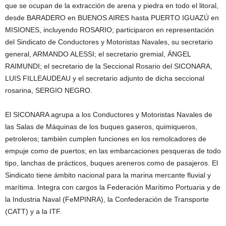
que se ocupan de la extracción de arena y piedra en todo el litoral,
desde BARADERO en BUENOS AIRES hasta PUERTO IGUAZÚ en
MISIONES, incluyendo ROSARIO; participaron en representación
del Sindicato de Conductores y Motoristas Navales, su secretario
general, ARMANDO ALESSI; el secretario gremial, ÁNGEL
RAIMUNDI; el secretario de la Seccional Rosario del SICONARA,
LUIS FILLEAUDEAU y el secretario adjunto de dicha seccional
rosarina, SERGIO NEGRO.
El SICONARA agrupa a los Conductores y Motoristas Navales de
las Salas de Máquinas de los buques gaseros, quimiqueros,
petroleros; también cumplen funciones en los remolcadores de
empuje como de puertos; en las embarcaciones pesqueras de todo
tipo, lanchas de prácticos, buques areneros como de pasajeros. El
Sindicato tiene ámbito nacional para la marina mercante fluvial y
marítima. Integra con cargos la Federación Marítimo Portuaria y de
la Industria Naval (FeMPINRA), la Confederación de Transporte
(CATT) y a la ITF.