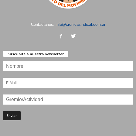
Contáctanos:
info@cronicasindical.com.ar
Suscribite a nuestro newsletter