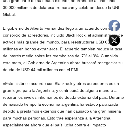
una gran parte de su deuda exterior, ahorrándole al país unos
30.000 millones de dólares», remarcan y celebran desde la UNI
Global.
El gobierno de Alberto Fernández llegó a un acuerdo con un
consorcio de acreedores, incluido Black Rock, el administrador de
activos más grande del mundo, para reestructurar USD 65.000
millones en bonos extranjeros. El acuerdo también reduce la tasa
de interés medio sobre los reembolsos del 7% al 3%. Cumplida
esta meta, el Gobierno de Argentina ahora buscará renegociar su
deuda de USD 44 mil millones con el FMI.
«Este histórico acuerdo con Blackrock y otros acreedores es un
gran logro para la Argentina, y contribuirá de alguna manera a
reparar los niveles inhumanos de deuda externa del país. Durante
demasiado tiempo la economía argentina ha estado paralizada
debido a préstamos externos que han causado una gran miseria
para muchas personas. Esto trae esperanza a la Argentina,
especialmente ahora que el país lucha contra el impacto