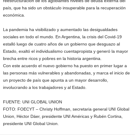
reestructuración de los agobiantes niveles de deuda externa del
país, que ha sido un obstáculo insuperable para la recuperación
económica.
La pandemia ha visibilizado y aumentado las desigualdades
sociales en todo el mundo. En Argentina, la crisis del Covid-19
estalló luego de cuatro años de un gobierno que desguazo al
Estado, exaltó el individualismo cuentapropista y generó la mayor
brecha entre ricos y pobres en la historia argentina.
Con este acuerdo el nuevo gobierno ha puesto en primer lugar a
las personas más vulnerables y abandonadas, y marca el inicio de
un proyecto de país que apunta a un mayor desarrollo,
involucrando a los trabajadores y al Estado.
FUENTE: UNI GLOBAL UNION
FOTO: FOECYT – Christy Hoffman, secretaria general UNI Global
Union, Héctor Dáer, presidente UNI Américas y Rubén Cortina,
presidente UNI Global Union.