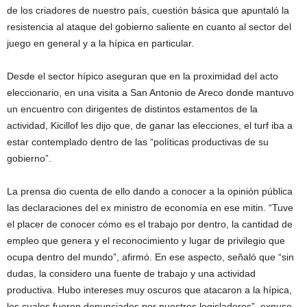
de los criadores de nuestro país, cuestión básica que apuntaló la
resistencia al ataque del gobierno saliente en cuanto al sector del
juego en general y a la hípica en particular.
Desde el sector hípico aseguran que en la proximidad del acto
eleccionario, en una visita a San Antonio de Areco donde mantuvo
un encuentro con dirigentes de distintos estamentos de la
actividad, Kicillof les dijo que, de ganar las elecciones, el turf iba a
estar contemplado dentro de las “políticas productivas de su
gobierno”.
La prensa dio cuenta de ello dando a conocer a la opinión pública
las declaraciones del ex ministro de economía en ese mitin. “Tuve
el placer de conocer cómo es el trabajo por dentro, la cantidad de
empleo que genera y el reconocimiento y lugar de privilegio que
ocupa dentro del mundo”, afirmó. En ese aspecto, señaló que “sin
dudas, la considero una fuente de trabajo y una actividad
productiva. Hubo intereses muy oscuros que atacaron a la hípica,
los cuales fueron denunciados por nuestros legisladores”, expuso