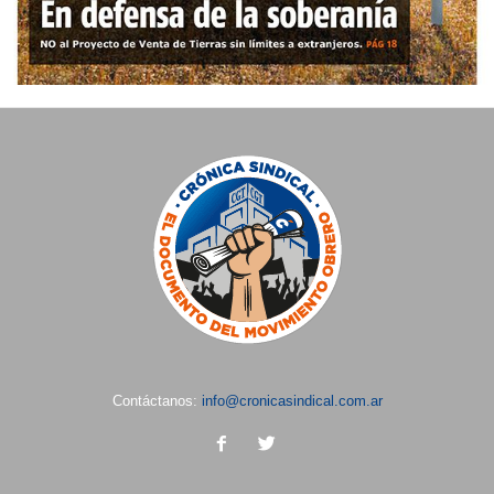
Contáctanos:
info@cronicasindical.com.ar