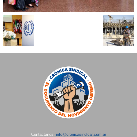
Contáctanos:
info@cronicasindical.com.ar