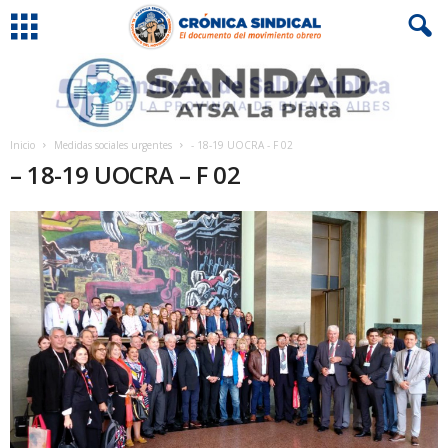
Inicio
Medidas sociales urgentes
- 18-19 UOCRA - F 02
– 18-19 UOCRA – F 02