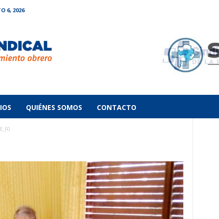
O 6, 2026
IOS
QUIÉNES SOMOS
CONTACTO
E_F0