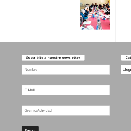
Suscribite a nuestro newsletter
Cat
Categ