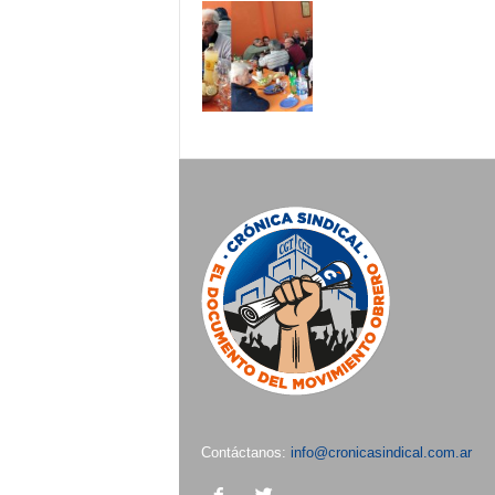
Contáctanos:
info@cronicasindical.com.ar