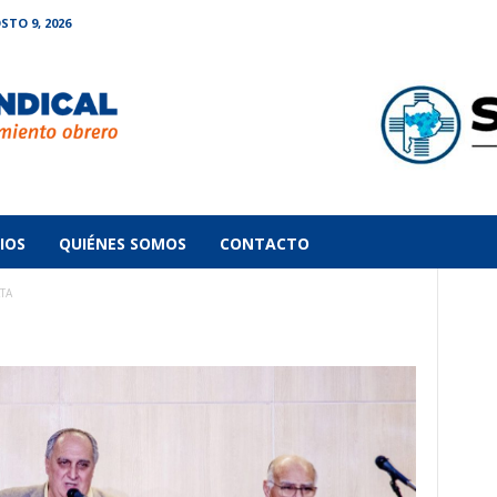
TO 9, 2026
IOS
QUIÉNES SOMOS
CONTACTO
ATA