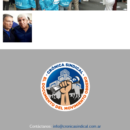
Contáctanos:
info@cronicasindical.com.ar